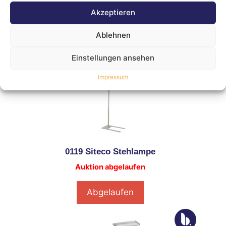
Auktion abgelaufen
Akzeptieren
Abgelaufen
Ablehnen
Einstellungen ansehen
Impressum
0119 Siteco Stehlampe
Auktion abgelaufen
Abgelaufen