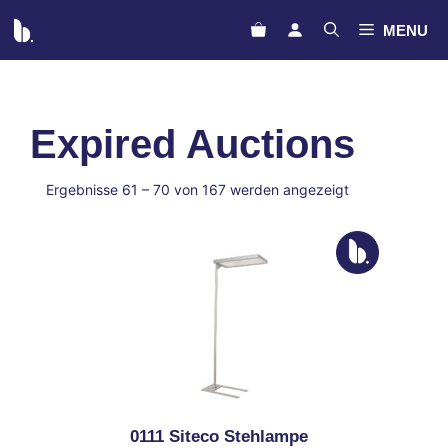
Zum
MENU
Inhalt
springen
Expired Auctions
meta_value
Ergebnisse 61 – 70 von 167 werden angezeigt
0111 Siteco Stehlampe