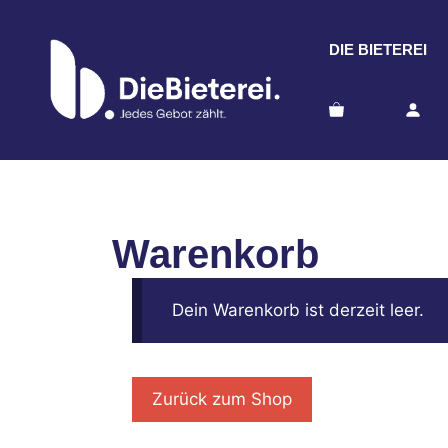
Zum
Inhalt
DIE BIETEREI
springen
Warenkorb
Dein Warenkorb ist derzeit leer.
Zurück zum Shop