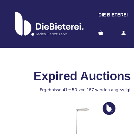
Zum
Inhalt
DIE BIETEREI
springen
Expired Auctions
m
Ergebnisse 41 – 50 von 167 werden angezeigt