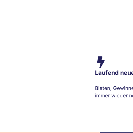
Laufend neu
Bieten, Gewinn
immer wieder n