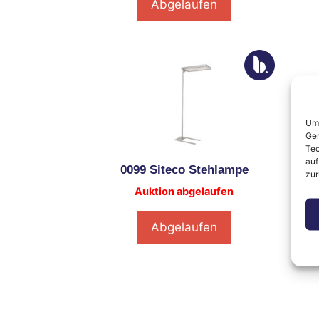
Abgelaufen
Um 
Ger
Tec
auf
0099 Siteco Stehlampe
zur
Auktion abgelaufen
Abgelaufen