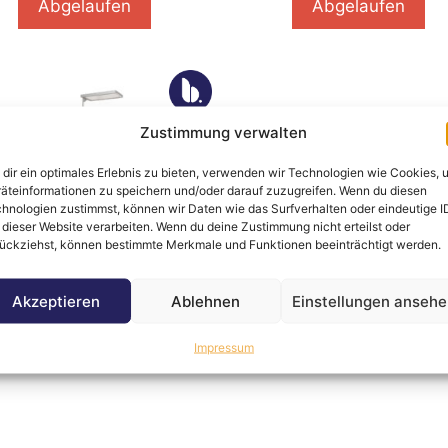
Abgelaufen
Abgelaufen
Zustimmung verwalten
dir ein optimales Erlebnis zu bieten, verwenden wir Technologien wie Cookies, 
äteinformationen zu speichern und/oder darauf zuzugreifen. Wenn du diesen
hnologien zustimmst, können wir Daten wie das Surfverhalten oder eindeutige I
 dieser Website verarbeiten. Wenn du deine Zustimmung nicht erteilst oder
0100 Siteco Stehlampe
ückziehst, können bestimmte Merkmale und Funktionen beeinträchtigt werden.
Auktion abgelaufen
Akzeptieren
Ablehnen
Einstellungen anseh
Abgelaufen
Impressum