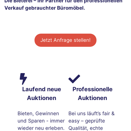
Die Bieterei – Ihr Partner für den professionellen
Verkauf gebrauchter Büromöbel.
Jetzt Anfrage stellen!
Laufend neue
Professionelle
Auktionen
Auktionen
Bieten, Gewinnen
Bei uns läuft’s fair &
und Sparen - immer
easy – geprüfte
wieder neu erleben.
Qualität, echte