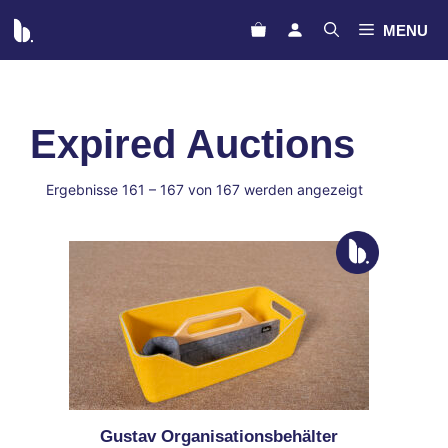
Zum
MENU
Inhalt
springen
Expired Auctions
meta_value
Ergebnisse 161 – 167 von 167 werden angezeigt
Gustav Organisationsbehälter