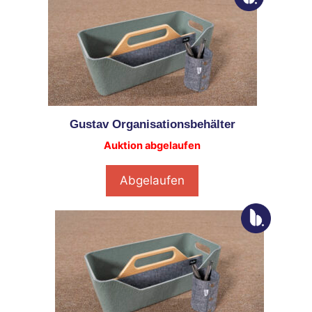
Gustav Organisationsbehälter
Auktion abgelaufen
Abgelaufen