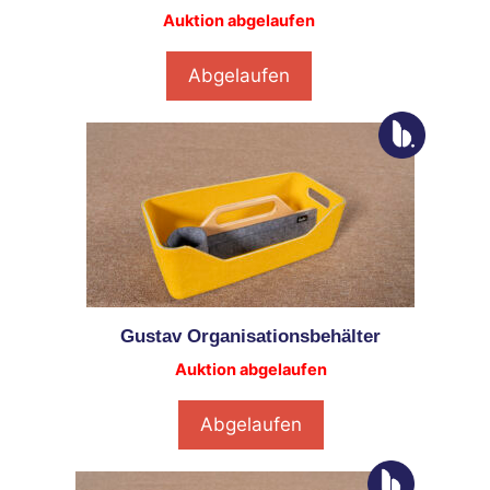
Auktion abgelaufen
Abgelaufen
Gustav Organisationsbehälter
Auktion abgelaufen
Abgelaufen