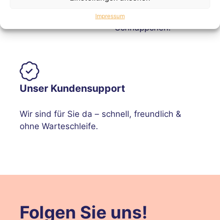
und Sparen - immer
easy – geprüfte
wieder neu erleben.
Qualität, echte
Impressum
Schnäppchen.
Unser Kundensupport
Wir sind für Sie da – schnell, freundlich &
ohne Warteschleife.
Folgen Sie uns!