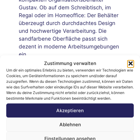
Gustav. Ob auf dem Schreibtisch, im
Regal oder im Homeoffice: Der Behälter
überzeugt durch durchdachtes Design
und hochwertige Verarbeitung. Die
sandfarbene Oberfläche passt sich
dezent in moderne Arbeitsumgebungen
ein.
Zustimmung verwalten
Um dir ein optimales Erlebnis zu bieten, verwenden wir Technologien wie
Cookies, um Geräteinformationen zu speichern und/oder darauf
zuzugreifen. Wenn du diesen Technologien zustimmst, können wir Daten
wie das Surfverhalten oder eindeutige IDs auf dieser Website verarbeiten.
Wenn du deine Zustimmung nicht erteilst oder zurückziehst, können
bestimmte Merkmale und Funktionen beeinträchtigt werden.
Laufend neue
Professionelle
Akzeptieren
Auktionen
Auktionen
Ablehnen
Bieten, Gewinnen
Bei uns läuft’s fair &
Einstellungen ansehen