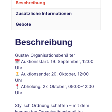
Beschreibung
Zusätzliche Informationen
Gebote
Beschreibung
Gustav Organisationsbehälter
Auktionsstart: 19. September, 12:00
Uhr
Auktionsende: 20. Oktober, 12:00
Uhr
Abholung: 27. Oktober, 09:00–12:00
Uhr
Stylisch Ordnung schaffen – mit dem
kompakten Organisationsbehälter