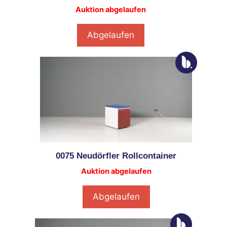
Auktion abgelaufen
Abgelaufen
0075 Neudörfler Rollcontainer
Auktion abgelaufen
Abgelaufen