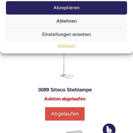
Auktion abgelaufen
Akzeptieren
Abgelaufen
Ablehnen
Einstellungen ansehen
Impressum
0089 Siteco Stehlampe
Auktion abgelaufen
Abgelaufen