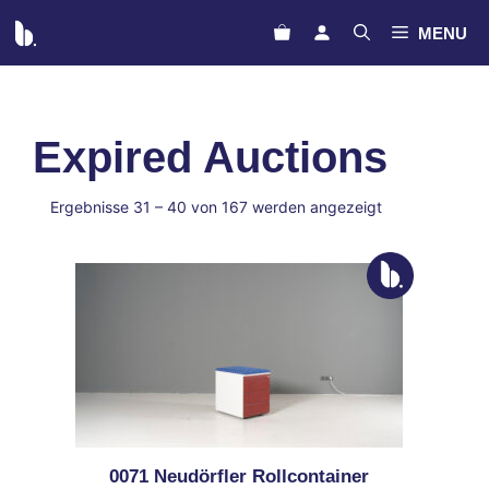
Zum
MENU
Inhalt
springen
Expired Auctions
meta_value
Ergebnisse 31 – 40 von 167 werden angezeigt
0071 Neudörfler Rollcontainer