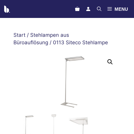
Zum
MENU
Inhalt
springen
Start
/
Stehlampen aus
Büroauflösung
/ 0113 Siteco Stehlampe