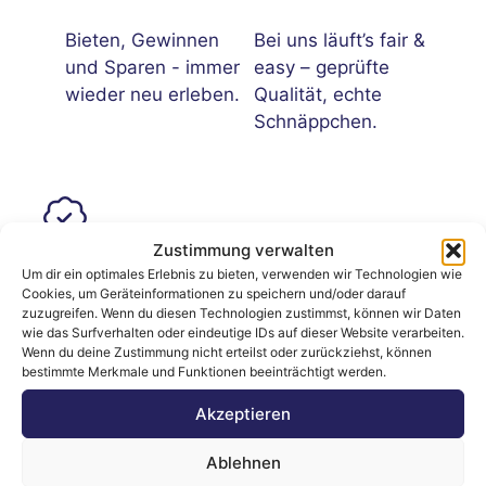
Bieten, Gewinnen
Bei uns läuft’s fair &
und Sparen - immer
easy – geprüfte
wieder neu erleben.
Qualität, echte
Schnäppchen.
Zustimmung verwalten
Unser Kundensupport
Um dir ein optimales Erlebnis zu bieten, verwenden wir Technologien wie
Cookies, um Geräteinformationen zu speichern und/oder darauf
Wir sind für Sie da – schnell, freundlich &
zuzugreifen. Wenn du diesen Technologien zustimmst, können wir Daten
wie das Surfverhalten oder eindeutige IDs auf dieser Website verarbeiten.
ohne Warteschleife.
Wenn du deine Zustimmung nicht erteilst oder zurückziehst, können
bestimmte Merkmale und Funktionen beeinträchtigt werden.
Akzeptieren
Ablehnen