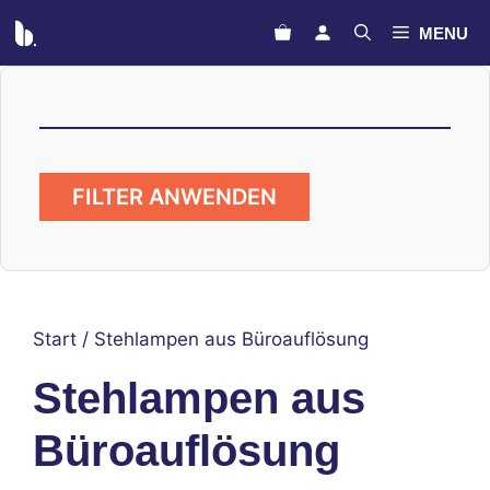
Zum
MENU
Inhalt
springen
FILTER ANWENDEN
Start
/ Stehlampen aus Büroauflösung
Stehlampen aus
Büroauflösung