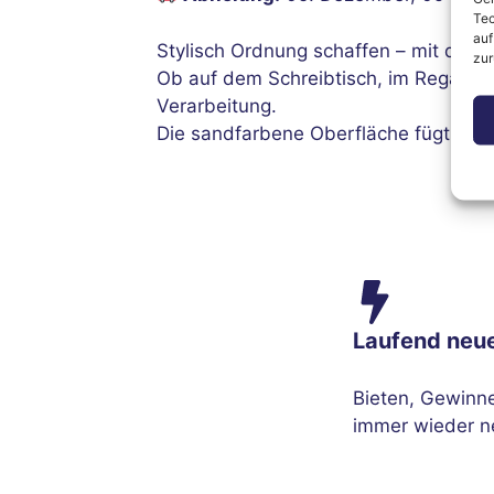
Tec
auf
Stylisch Ordnung schaffen – mit dem
zur
Ob auf dem Schreibtisch, im Regal o
Verarbeitung.
Die sandfarbene Oberfläche fügt sich
Laufend neu
Bieten, Gewinn
immer wieder n