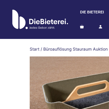
Zum
Inhalt
DIE BIETEREI
springen
Start
/
Büroauflösung Stauraum Auktion