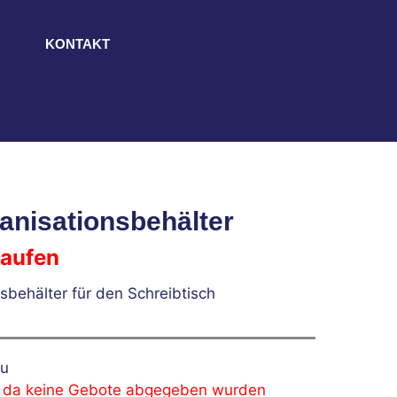
KONTAKT
anisationsbehälter
laufen
sbehälter für den Schreibtisch
u
, da keine Gebote abgegeben wurden