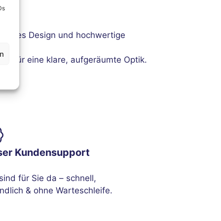
Ds
dachtes Design und hochwertige
en
t für eine klare, aufgeräumte Optik.
ser Kundensupport
sind für Sie da – schnell,
ndlich & ohne Warteschleife.