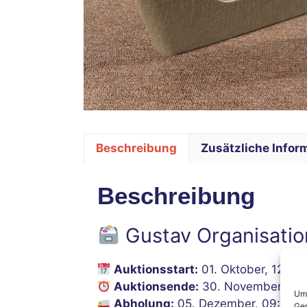
Beschreibung
Zusätzliche Infor
Beschreibung
Gustav Organisation
Auktionsstart:
01. Oktober, 12:00
Auktionsende:
30. November, 12:
Um 
Abholung:
05. Dezember, 09:00–1
Ger