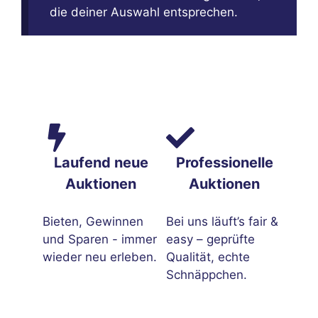
die deiner Auswahl entsprechen.
Laufend neue
Professionelle
Auktionen
Auktionen
Bieten, Gewinnen
Bei uns läuft’s fair &
und Sparen - immer
easy – geprüfte
wieder neu erleben.
Qualität, echte
Schnäppchen.