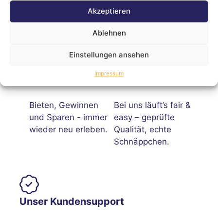
Akzeptieren
Ablehnen
Einstellungen ansehen
Laufend neue
Professionelle
Impressum
Auktionen
Auktionen
Bieten, Gewinnen
Bei uns läuft’s fair &
und Sparen - immer
easy – geprüfte
wieder neu erleben.
Qualität, echte
Schnäppchen.
Unser Kundensupport