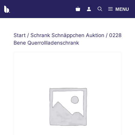
Zum
MENU
Inhalt
springen
Start
/
Schrank Schnäppchen Auktion
/ 0228
Bene Querrollladenschrank