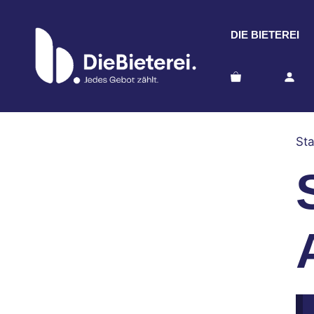
Zum
Inhalt
DIE BIETEREI
springen
Sta