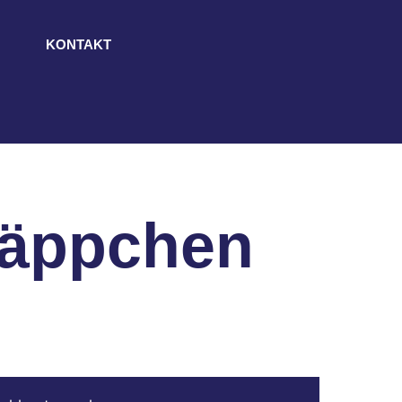
KONTAKT
näppchen