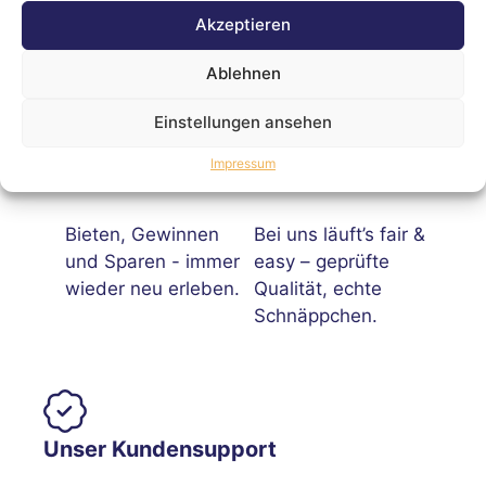
Akzeptieren
Ablehnen
Einstellungen ansehen
Laufend neue
Professionelle
Impressum
Auktionen
Auktionen
Bieten, Gewinnen
Bei uns läuft’s fair &
und Sparen - immer
easy – geprüfte
wieder neu erleben.
Qualität, echte
Schnäppchen.
Unser Kundensupport