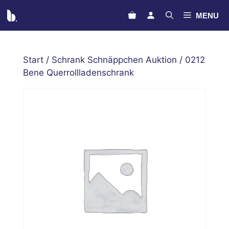
Zum
MENU
Inhalt
springen
Start
/
Schrank Schnäppchen Auktion
/ 0212
Bene Querrollladenschrank