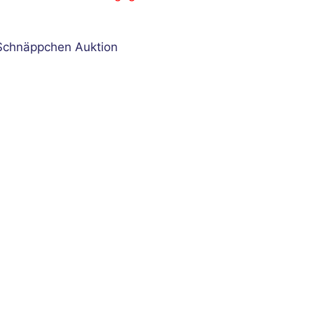
1
Schnäppchen Auktion