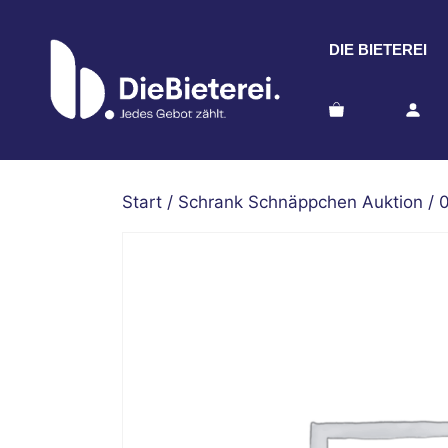
Zum
Inhalt
DIE BIETEREI
springen
Start
/
Schrank Schnäppchen Auktion
/ 