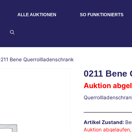
ALLE AUKTIONEN
SO FUNKTIONIERTS
0211 Bene Querrollladenschrank
0211 Bene 
Auktion abge
Querrollladenschra
Artikel Zustand:
Be
Auktion abgelaufen