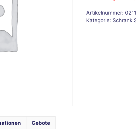
Artikelnummer:
021
Kategorie:
Schrank 
mationen
Gebote