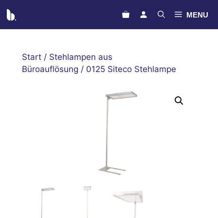
Zum
MENU
Inhalt
springen
Start
/
Stehlampen aus
Büroauflösung
/ 0125 Siteco Stehlampe