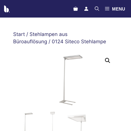
Zum
MENU
Inhalt
springen
Start
/
Stehlampen aus
Büroauflösung
/ 0124 Siteco Stehlampe