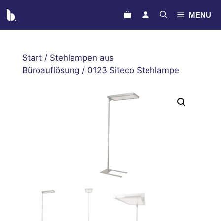
Zum
MENU
Inhalt
springen
Start
/
Stehlampen aus
Büroauflösung
/ 0123 Siteco Stehlampe