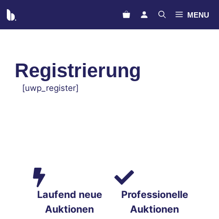
Zum
MENU
Inhalt
springen
Registrierung
[uwp_register]
Laufend neue
Professionelle
Auktionen
Auktionen