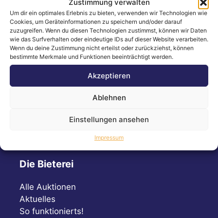
Zustimmung verwalten
Folgen Sie uns!
Um dir ein optimales Erlebnis zu bieten, verwenden wir Technologien wie
Cookies, um Geräteinformationen zu speichern und/oder darauf
zuzugreifen. Wenn du diesen Technologien zustimmst, können wir Daten
wie das Surfverhalten oder eindeutige IDs auf dieser Website verarbeiten.
Wenn du deine Zustimmung nicht erteilst oder zurückziehst, können
Bleiben Sie immer auf dem Laufenden!
bestimmte Merkmale und Funktionen beeinträchtigt werden.
Akzeptieren
Instagram
Facebook
LinkedIn
Ablehnen
Einstellungen ansehen
Impressum
Die Bieterei
Alle Auktionen
Aktuelles
So funktionierts!