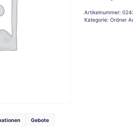
Artikelnummer:
024
Kategorie:
Ordner A
mationen
Gebote