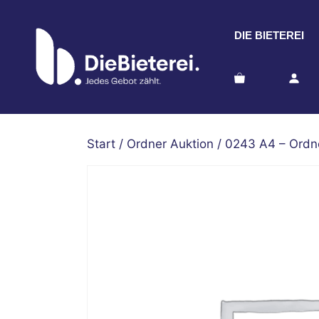
Zum
Inhalt
DIE BIETEREI
springen
Start
/
Ordner Auktion
/ 0243 A4 – Ordn