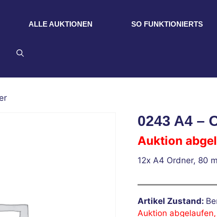
ALLE AUKTIONEN
SO FUNKTIONIERTS
er
0243 A4 – 
Auktion abge
12x A4 Ordner, 80 m
Artikel Zustand:
Be
Auktion abgelaufen