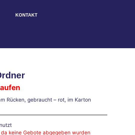
KONTAKT
Ordner
laufen
m Rücken, gebraucht – rot, im Karton
nutzt
, da keine Gebote abgegeben wurden