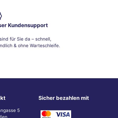
ser Kundensupport
sind für Sie da – schnell,
ndlich & ohne Warteschleife.
kt
Sicher bezahlen mit
nngasse 5
ien