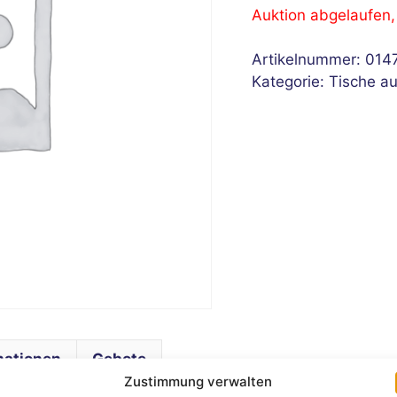
Auktion abgelaufen
Artikelnummer:
014
Kategorie:
Tische a
mationen
Gebote
Zustimmung verwalten