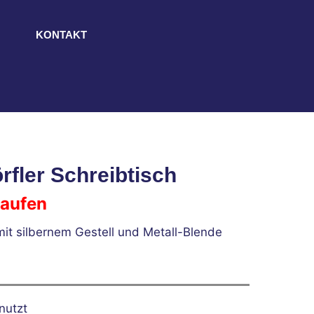
KONTAKT
fler Schreibtisch
laufen
mit silbernem Gestell und Metall-Blende
nutzt