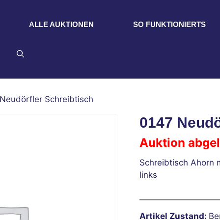
ALLE AUKTIONEN
SO FUNKTIONIERTS
Neudörfler Schreibtisch
0147 Neudör
Auktion abge
Schreibtisch Ahorn 
links
Artikel Zustand:
Be