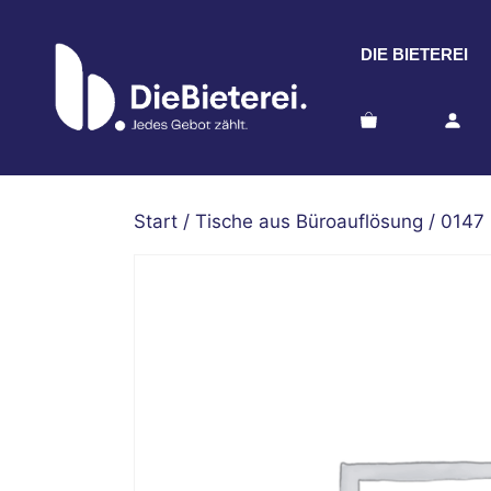
Zum
Inhalt
DIE BIETEREI
springen
Start
/
Tische aus Büroauflösung
/ 0147 