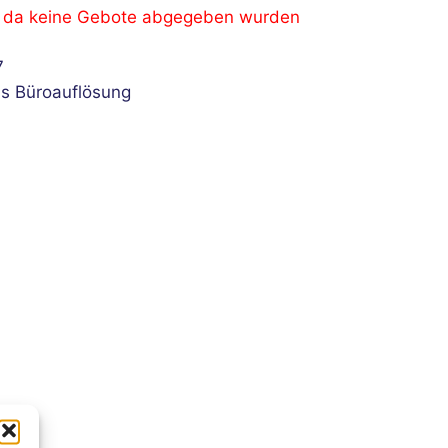
, da keine Gebote abgegeben wurden
7
us Büroauflösung