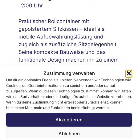
12:00 Uhr
Praktischer Rollcontainer mit
gepolstertem Sitzkissen – ideal als
mobile Aufbewahrungslösung und
zugleich als zusätzliche Sitzgelegenheit.
Seine kompakte Bauweise und das
funktionale Design machen ihn zu einem
vielseitigen Begleiter für Büro oder
Zustimmung verwalten
Homeoffice.
Um dir ein optimales Erlebnis zu bieten, verwenden wir Technologien wie
Cookies, um Geräteinformationen zu speichern und/oder darauf
zuzugreifen. Wenn du diesen Technologien zustimmst, können wir Daten
wie das Surfverhalten oder eindeutige IDs auf dieser Website verarbeiten.
Wenn du deine Zustimmung nicht erteilst oder zurückziehst, können
bestimmte Merkmale und Funktionen beeinträchtigt werden.
Akzeptieren
Laufend neue
Professionelle
Ablehnen
Auktionen
Auktionen