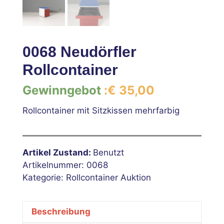
0068 Neudörfler
Rollcontainer
Gewinngebot
:
€
35,00
Rollcontainer mit Sitzkissen mehrfarbig
Artikel Zustand:
Benutzt
Artikelnummer:
0068
Kategorie:
Rollcontainer Auktion
Beschreibung