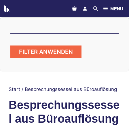
Zum
MENU
Inhalt
springen
FILTER ANWENDEN
Start
/ Besprechungssessel aus Büroauflösung
Besprechungssesse
l aus Büroauflösung