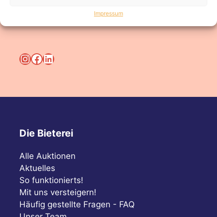
Impressum
Bleiben Sie immer auf dem Laufenden!
Instagram
Facebook
LinkedIn
Die Bieterei
Alle Auktionen
Aktuelles
So funktionierts!
Mit uns versteigern!
Häufig gestellte Fragen - FAQ
Unser Team