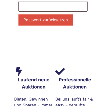
Passwort zurücksetzen
Laufend neue
Professionelle
Auktionen
Auktionen
Bieten, Gewinnen
Bei uns läuft’s fair &
und Sparen - immer
easy – geprüfte