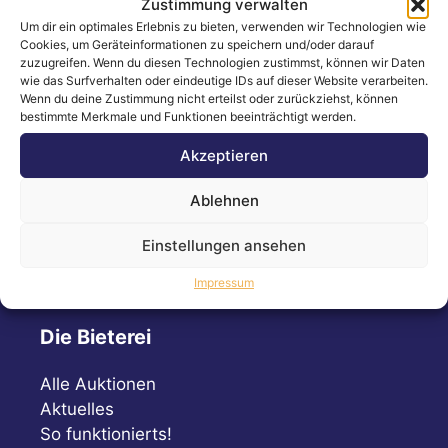
Zustimmung verwalten
Folgen Sie uns!
Um dir ein optimales Erlebnis zu bieten, verwenden wir Technologien wie
Cookies, um Geräteinformationen zu speichern und/oder darauf
zuzugreifen. Wenn du diesen Technologien zustimmst, können wir Daten
wie das Surfverhalten oder eindeutige IDs auf dieser Website verarbeiten.
Wenn du deine Zustimmung nicht erteilst oder zurückziehst, können
Bleiben Sie immer auf dem Laufenden!
bestimmte Merkmale und Funktionen beeinträchtigt werden.
Akzeptieren
Instagram
Facebook
LinkedIn
Ablehnen
Einstellungen ansehen
Impressum
Die Bieterei
Alle Auktionen
Aktuelles
So funktionierts!