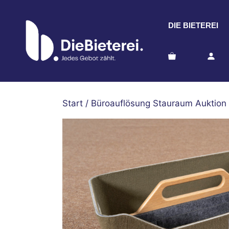
Zum
Inhalt
DIE BIETEREI
springen
Start
/
Büroauflösung Stauraum Auktion