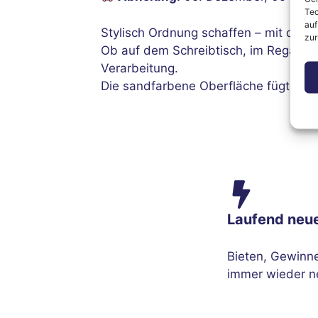
Tec
auf
Stylisch Ordnung schaffen – mit dem
zur
Ob auf dem Schreibtisch, im Regal o
Verarbeitung.
Die sandfarbene Oberfläche fügt sich
Laufend neu
Bieten, Gewinn
immer wieder n