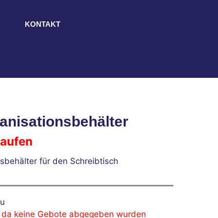
KONTAKT
anisationsbehälter
laufen
sbehälter für den Schreibtisch
u
, da keine Gebote abgegeben wurden