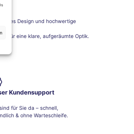
Ds
dachtes Design und hochwertige
en
t für eine klare, aufgeräumte Optik.
ser Kundensupport
sind für Sie da – schnell,
ndlich & ohne Warteschleife.