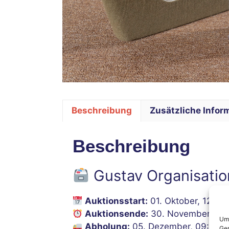
Beschreibung
Zusätzliche Infor
Beschreibung
Gustav Organisation
Auktionsstart:
01. Oktober, 12:00
Auktionsende:
30. November, 12:
Um 
Abholung:
05. Dezember, 09:00–1
Ger