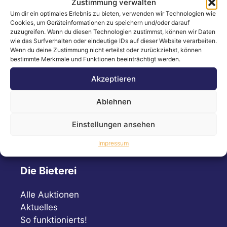
Zustimmung verwalten
Folgen Sie uns!
Um dir ein optimales Erlebnis zu bieten, verwenden wir Technologien wie
Cookies, um Geräteinformationen zu speichern und/oder darauf
zuzugreifen. Wenn du diesen Technologien zustimmst, können wir Daten
wie das Surfverhalten oder eindeutige IDs auf dieser Website verarbeiten.
Wenn du deine Zustimmung nicht erteilst oder zurückziehst, können
Bleiben Sie immer auf dem Laufenden!
bestimmte Merkmale und Funktionen beeinträchtigt werden.
Akzeptieren
Instagram
Facebook
LinkedIn
Ablehnen
Einstellungen ansehen
Impressum
Die Bieterei
Alle Auktionen
Aktuelles
So funktionierts!