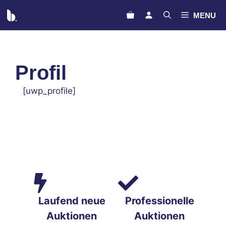
Zum
MENU
Inhalt
springen
Profil
[uwp_profile]
Laufend neue
Professionelle
Auktionen
Auktionen